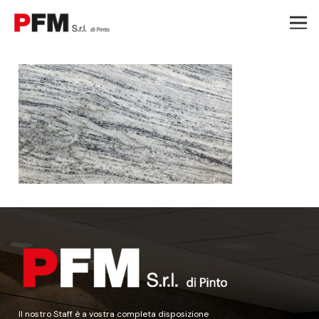
Il nostro Staff è a vostra completa disposizione