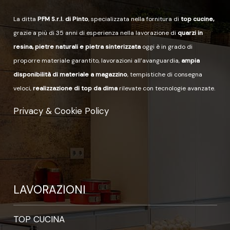
La ditta
PFM S.r.l. di Pinto
, specializzata nella fornitura di
top cucine,
grazie a più di 35 anni di esperienza nella lavorazione di
quarzi in
resina, pietre naturali e pietra sinterizzata
oggi è in grado di
proporre materiale garantito, lavorazioni all’avanguardia,
ampia
disponibilità di materiale a magazzino
, tempistiche di consegna
veloci,
realizzazione di top da dima
rilevate con tecnologie avanzate.
Privacy & Cookie Policy
LAVORAZIONI
TOP CUCINA