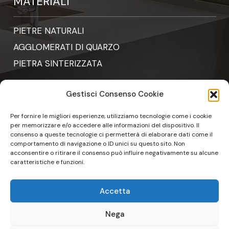
MATERIALI
PIETRE NATURALI
AGGLOMERATI DI QUARZO
PIETRA SINTERIZZATA
Gestisci Consenso Cookie
CONTATTI
Per fornire le migliori esperienze, utilizziamo tecnologie come i cookie
per memorizzare e/o accedere alle informazioni del dispositivo. Il
consenso a queste tecnologie ci permetterà di elaborare dati come il
ordini@pfm-srl.it
comportamento di navigazione o ID unici su questo sito. Non
acconsentire o ritirare il consenso può influire negativamente su alcune
caratteristiche e funzioni.
011 9235942
Accetta
Via De Gasperi 1/b – 10070 Robassomero
(TO)
Nega