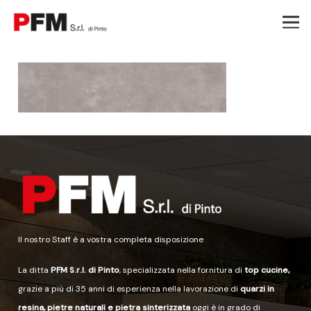
Il nostro Staff è a vostra completa disposizione
La ditta
PFM S.r.l. di Pinto
, specializzata nella fornitura di
top cucine,
grazie a più di 35 anni di esperienza nella lavorazione di
quarzi in
resina, pietre naturali e pietra sinterizzata
oggi è in grado di