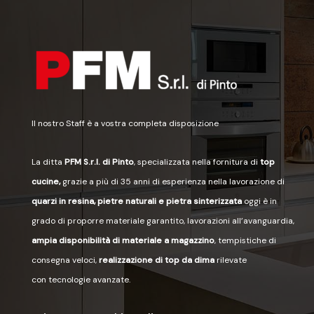
Il nostro Staff è a vostra completa disposizione
La ditta
PFM S.r.l. di Pinto
, specializzata nella fornitura di
top
cucine,
grazie a più di 35 anni di esperienza nella lavorazione di
quarzi in resina, pietre naturali e pietra sinterizzata
oggi è in
grado di proporre materiale garantito, lavorazioni all’avanguardia,
ampia disponibilità di materiale a magazzino
, tempistiche di
consegna veloci,
realizzazione di top da dima
rilevate
con tecnologie avanzate.